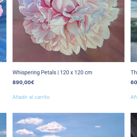
Whispering Petals | 120 x 120 cm
Th
890,00
€
60
Añadir al carrito
Añ