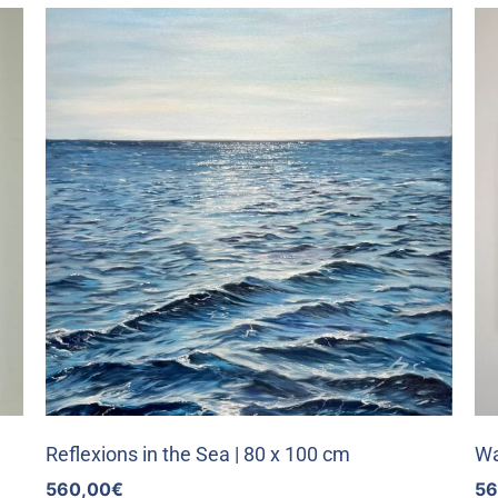
Reflexions in the Sea | 80 x 100 cm
Wa
560,00
€
56