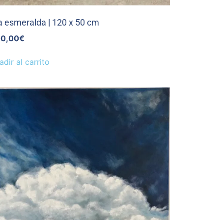
a esmeralda | 120 x 50 cm
0,00
€
adir al carrito