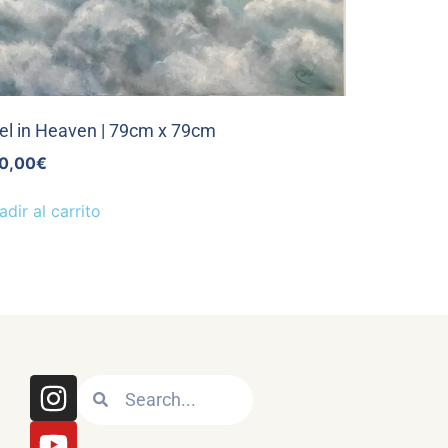
el in Heaven | 79cm x 79cm
0,00
€
adir al carrito