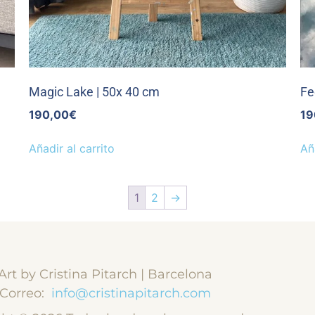
Magic Lake | 50x 40 cm
Fe
190,00
€
19
Añadir al carrito
Añ
1
2
→
Art by Cristina Pitarch | Barcelona
Correo:
info@cristinapitarch.com