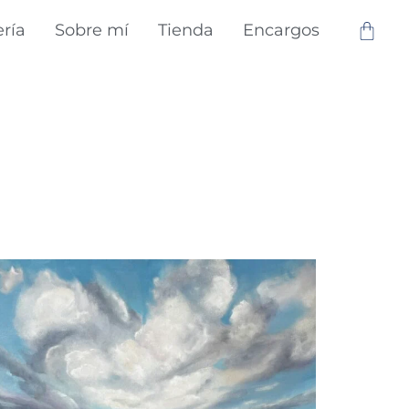
ería
Sobre mí
Tienda
Encargos