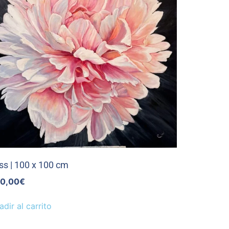
iss | 100 x 100 cm
0,00
€
adir al carrito