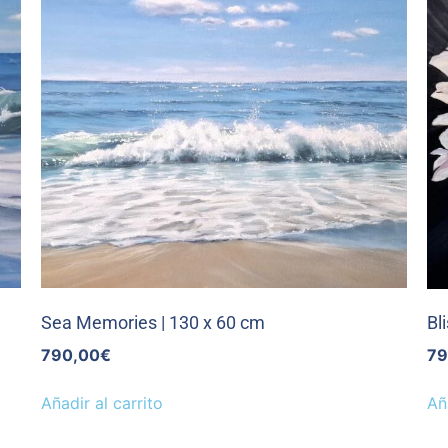
Sea Memories | 130 x 60 cm
Bl
790,00
€
79
Añadir al carrito
Añ