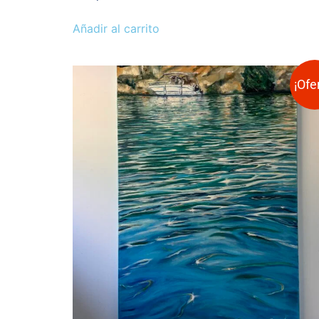
Añadir al carrito
¡Ofe