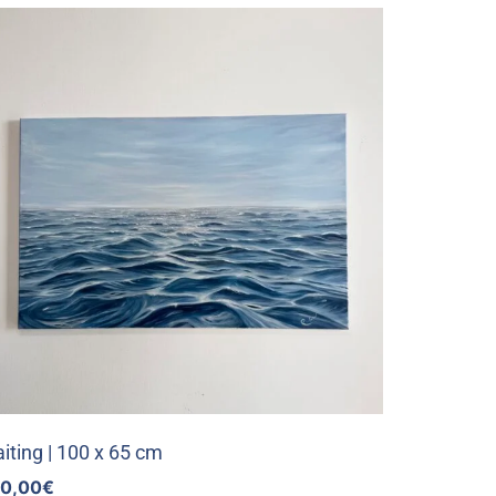
iting | 100 x 65 cm
0,00
€