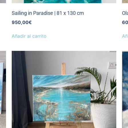
Sailing in Paradise | 81 x 130 cm
Ol
950,00
€
60
Añadir al carrito
Añ