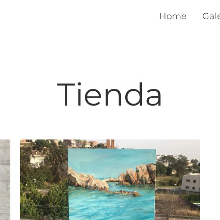
Home
Gal
Tienda