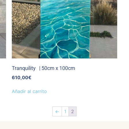
Tranquility | 50cm x 100cm
610,00
€
Añadir al carrito
←
1
2