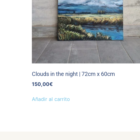
Clouds in the night | 72cm x 60cm
150,00
€
Añadir al carrito