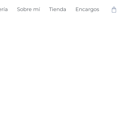
ería
Sobre mí
Tienda
Encargos