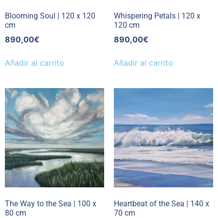
Blooming Soul | 120 x 120
Whispering Petals | 120 x
cm
120 cm
890,00
€
890,00
€
Añadir al carrito
Añadir al carrito
The Way to the Sea | 100 x
Heartbeat of the Sea | 140 x
80 cm
70 cm