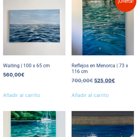
¡Oferta!
Waiting | 100 x 65 cm
Reflejos en Menorca | 73 x
116 cm
560,00
€
700,00
€
525,00
€
Añadir al carrito
Añadir al carrito