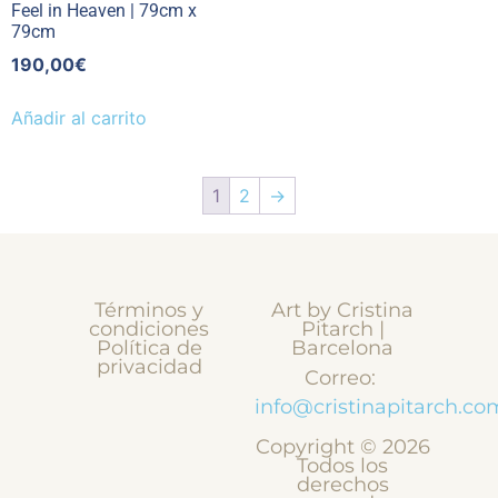
Feel in Heaven | 79cm x
79cm
190,00
€
Añadir al carrito
1
2
→
Términos y
Art by Cristina
condiciones
Pitarch |
Política de
Barcelona
privacidad
Correo:
info@cristinapitarch.co
Copyright © 2026
Todos los
derechos