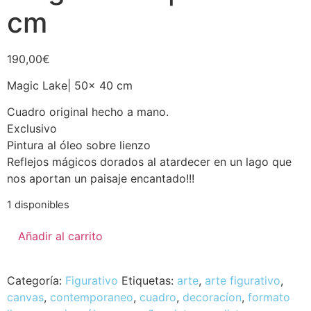
cm
190,00
€
Magic Lake| 50x 40 cm
Cuadro original hecho a mano.
Exclusivo
Pintura al óleo sobre lienzo
Reflejos mágicos dorados al atardecer en un lago que
nos aportan un paisaje encantado!!!
1 disponibles
Añadir al carrito
Categoría:
Figurativo
Etiquetas:
arte
,
arte figurativo
,
canvas
,
contemporaneo
,
cuadro
,
decoracíon
,
formato