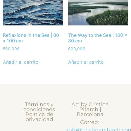
Reflexions in the Sea | 80
The Way to the Sea | 100 x
x 100 cm
80 cm
560,00
€
600,00
€
Añadir al carrito
Añadir al carrito
Términos y
Art by Cristina
condiciones
Pitarch |
Política de
Barcelona
privacidad
Correo:
info@cristinapitarch.co