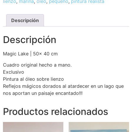
lienzo
,
marina
,
óleo
,
pequeño
,
pintura realista
Descripción
Descripción
Magic Lake | 50x 40 cm
Cuadro original hecho a mano.
Exclusivo
Pintura al óleo sobre lienzo
Reflejos mágicos dorados al atardecer en un lago que
nos aportan un paisaje encantado!!!
Productos relacionados