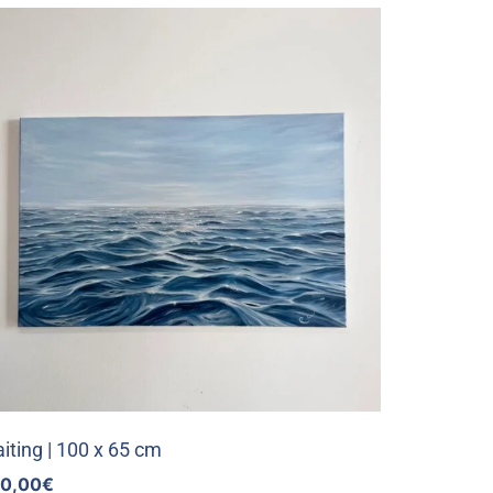
iting | 100 x 65 cm
0,00
€