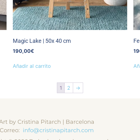
Magic Lake | 50x 40 cm
Fe
190,00
€
19
Añadir al carrito
Añ
1
2
→
Art by Cristina Pitarch | Barcelona
Correo:
info@cristinapitarch.com