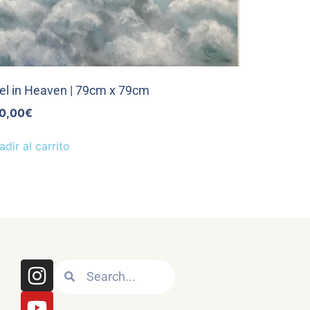
el in Heaven | 79cm x 79cm
0,00
€
adir al carrito