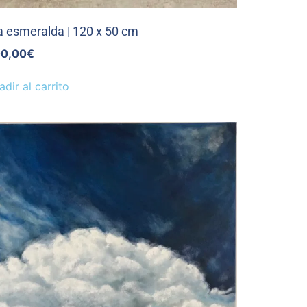
a esmeralda | 120 x 50 cm
0,00
€
adir al carrito