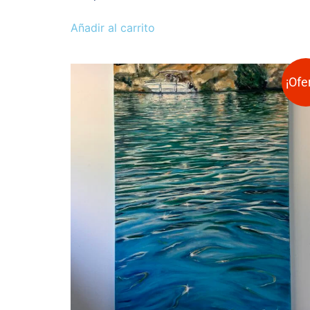
Añadir al carrito
¡Ofe