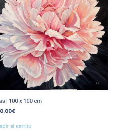
iss | 100 x 100 cm
0,00
€
adir al carrito