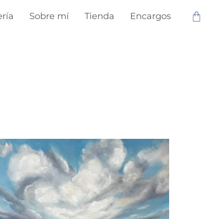
ería
Sobre mí
Tienda
Encargos