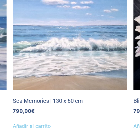
Sea Memories | 130 x 60 cm
Bl
790,00
€
79
Añadir al carrito
Añ