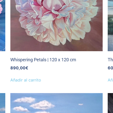
Whispering Petals | 120 x 120 cm
Th
890,00
€
60
Añadir al carrito
Añ