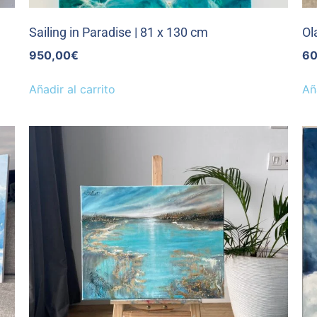
Sailing in Paradise | 81 x 130 cm
Ol
950,00
€
60
Añadir al carrito
Añ