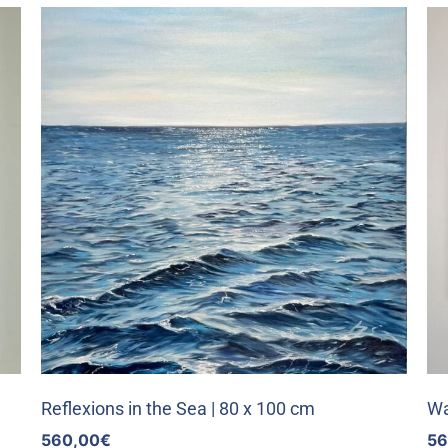
Reflexions in the Sea | 80 x 100 cm
Wa
560,00
€
56