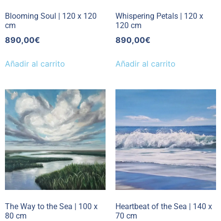
Blooming Soul | 120 x 120
Whispering Petals | 120 x
cm
120 cm
890,00
€
890,00
€
Añadir al carrito
Añadir al carrito
The Way to the Sea | 100 x
Heartbeat of the Sea | 140 x
80 cm
70 cm