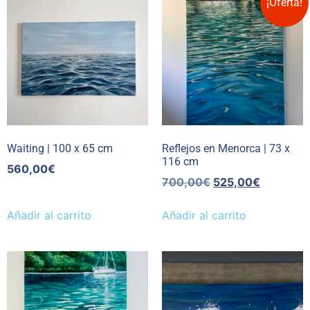
¡Oferta!
Waiting | 100 x 65 cm
Reflejos en Menorca | 73 x
116 cm
560,00
€
700,00
€
525,00
€
Añadir al carrito
Añadir al carrito