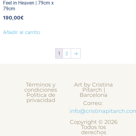
Feel in Heaven | 79cm x
79cm
190,00
€
Añadir al carrito
1
2
→
Términos y
Art by Cristina
condiciones
Pitarch |
Política de
Barcelona
privacidad
Correo:
info@cristinapitarch.co
Copyright © 2026
Todos los
derechos